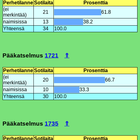
Perhetilanne
Sotilaita
Prosenttia
(ei
21
61.8
merkintää)
naimisissa
13
38.2
Yhteensä
34
100.0
Pääkatselmus
1721
⇑
Perhetilanne
Sotilaita
Prosenttia
(ei
20
66.7
merkintää)
naimisissa
10
33.3
Yhteensä
30
100.0
Pääkatselmus
1735
⇑
Perhetilanne
Sotilaita
Prosenttia