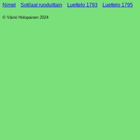
Nimet
Sotilaat ruoduittain
Luettelo 1793
Luettelo 1795
© Väinö Holopainen 2024