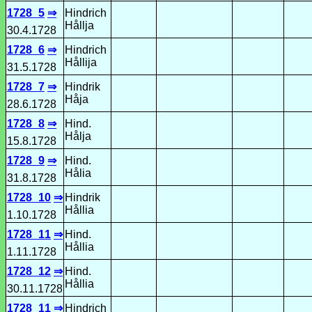
1728_5
⇒
Hindrich
Hållja
30.4.1728
1728_6
⇒
Hindrich
Hållija
31.5.1728
1728_7
⇒
Hindrik
Håja
28.6.1728
1728_8
⇒
Hind.
Hålja
15.8.1728
1728_9
⇒
Hind.
Hålia
31.8.1728
1728_10
⇒
Hindrik
Hållia
1.10.1728
1728_11
⇒
Hind.
Hållia
1.11.1728
1728_12
⇒
Hind.
Hållia
30.11.1728
1728_11
⇒
Hindrich