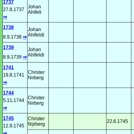
1737
Johan
27.8.1737
Ahlfelt
⇒
1738
Johan
Ahlfeldt
8.9.1738
⇒
1739
Johan
Ahlfeldt
8.9.1739
⇒
1741
Christer
19.8.1741
Nirberg
⇒
1744
Christer
5.11.1744
Nirberg
⇒
1745
Christer
22.6.1745
Nijrberg
12.9.1745
⇒
-