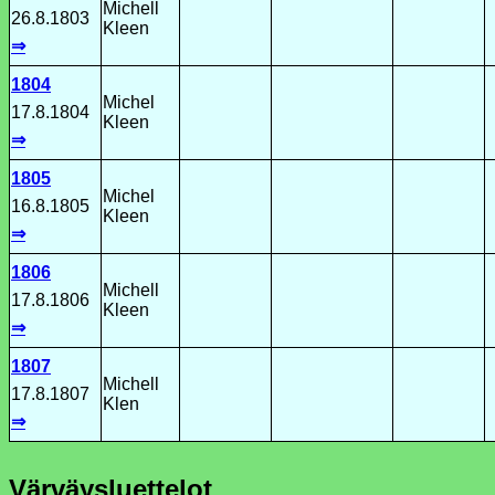
Michell
26.8.1803
Kleen
⇒
1804
Michel
17.8.1804
Kleen
⇒
1805
Michel
16.8.1805
Kleen
⇒
1806
Michell
17.8.1806
Kleen
⇒
1807
Michell
17.8.1807
Klen
⇒
Värväysluettelot