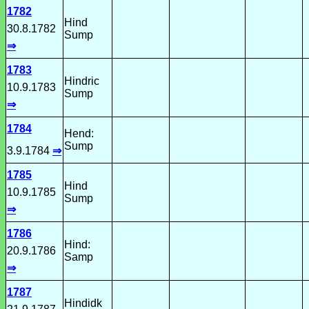
1782
Hind
30.8.1782
Sump
⇒
1783
Hindric
10.9.1783
Sump
⇒
1784
Hend:
Sump
3.9.1784
⇒
1785
Hind
10.9.1785
Sump
⇒
1786
Hind:
20.9.1786
Samp
⇒
1787
Hindidk