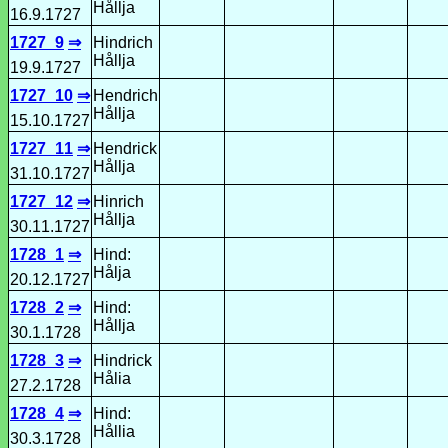
Hållja
16.9.1727
1727_9
⇒
Hindrich
Hållja
19.9.1727
1727_10
⇒
Hendrich
Hållja
15.10.1727
1727_11
⇒
Hendrick
Hållja
31.10.1727
1727_12
⇒
Hinrich
Hållja
30.11.1727
1728_1
⇒
Hind:
Hålja
20.12.1727
1728_2
⇒
Hind:
Hållja
30.1.1728
1728_3
⇒
Hindrick
Hålia
27.2.1728
1728_4
⇒
Hind:
Hållia
30.3.1728