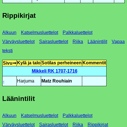
Rippikirjat
Alkuun
Katselmusluettelot
Palkkaluettelot
Värväysluettelot
Sairasluettelot
Riika
Läänintilit
Vapaa
teksti
Kylä ja talo
Sotilas perheineen
Kommentit
Sivu⇒
Mikkeli RK 1707-1716
-
Harjuma
Matz Rouhiain
Läänintilit
Alkuun
Katselmusluettelot
Palkkaluettelot
Värväysluettelot
Sairasluettelot
Riika
Rippikirjat