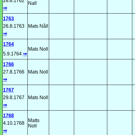
28.8.1762
Nall
⇒
1763
26.8.1763
Mats Nåll
⇒
1764
Mats Noll
5.9.1764
⇒
1766
27.8.1766
Mats Noll
⇒
1767
29.8.1767
Mats Noll
⇒
1768
Matts
4.10.1768
Noll
⇒