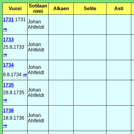
Sotilaan
Vuosi
Alkaen
Selite
Asti
nimi
1731
1731
Johan
Ahlfeldt
⇒
1733
Johan
25.8.1733
Ahlfeldt
⇒
1734
Johan
Ahlfeldt
8.8.1734
⇒
1735
Johan
28.8.1735
Ahlfeldt
⇒
1736
Johan
18.9.1736
Ahlfeldt
⇒