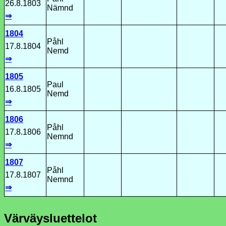
26.8.1803
Nämnd
⇒
1804
Påhl
17.8.1804
Nemd
⇒
1805
Paul
16.8.1805
Nemd
⇒
1806
Påhl
17.8.1806
Nemnd
⇒
1807
Påhl
17.8.1807
Nemnd
⇒
Värväysluettelot