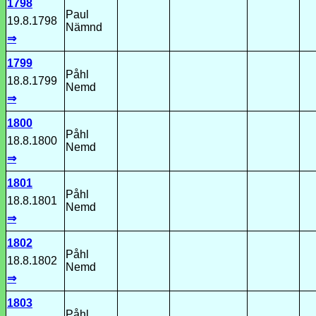
1798
Paul
19.8.1798
Nämnd
⇒
1799
Påhl
18.8.1799
Nemd
⇒
1800
Påhl
18.8.1800
Nemd
⇒
1801
Påhl
18.8.1801
Nemd
⇒
1802
Påhl
18.8.1802
Nemd
⇒
1803
Påhl