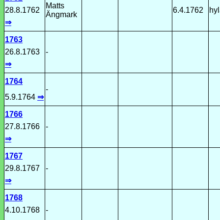
Matts
28.8.1762
6.4.1762
hyl
Ängmark
⇒
1763
26.8.1763
-
⇒
1764
-
5.9.1764
⇒
1766
27.8.1766
-
⇒
1767
29.8.1767
-
⇒
1768
4.10.1768
-