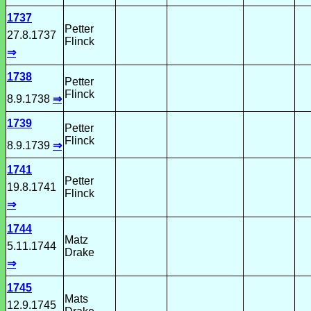
1737
Petter
27.8.1737
Flinck
⇒
1738
Petter
Flinck
8.9.1738
⇒
1739
Petter
Flinck
8.9.1739
⇒
1741
Petter
19.8.1741
Flinck
⇒
1744
Matz
5.11.1744
Drake
⇒
1745
Mats
12.9.1745