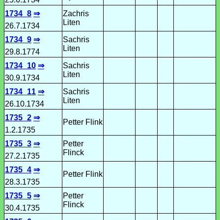
1734_8
⇒
Zachris
Liten
26.7.1734
1734_9
⇒
Sachris
Liten
29.8.1774
1734_10
⇒
Sachris
Liten
30.9.1734
1734_11
⇒
Sachris
Liten
26.10.1734
1735_2
⇒
Petter Flink
1.2.1735
1735_3
⇒
Petter
Flinck
27.2.1735
1735_4
⇒
Petter Flink
28.3.1735
1735_5
⇒
Petter
Flinck
30.4.1735