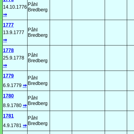
Påhl
14.10.1776
Bredberg
⇒
1777
Påhl
13.9.1777
Bredberg
⇒
1778
Påhl
25.9.1778
Bredberg
⇒
1779
Påhl
Bredberg
6.9.1779
⇒
1780
Påhl
Bredberg
8.9.1780
⇒
1781
Påhl
Bredberg
4.9.1781
⇒