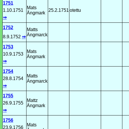
1751
Mats
1.10.1751
25.2.1751
otettu
Ängmark
⇒
1752
Matts
Ängmarck
8.9.1752
⇒
1753
Mats
10.9.1753
Ängmark
⇒
1754
Matts
28.8.1754
Ängmarck
⇒
1755
Mattz
26.9.1755
Ängmark
⇒
1756
Mats
23.9.1756