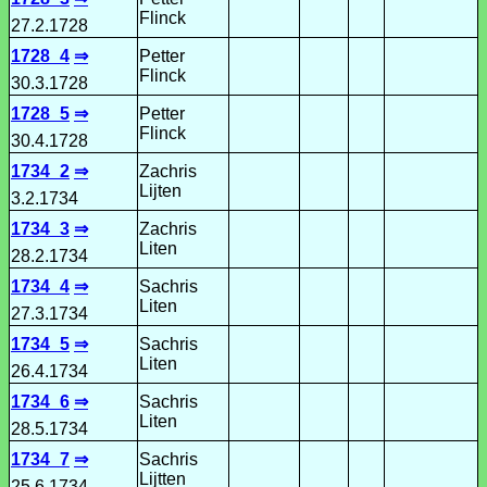
Flinck
27.2.1728
1728_4
⇒
Petter
Flinck
30.3.1728
1728_5
⇒
Petter
Flinck
30.4.1728
1734_2
⇒
Zachris
Lijten
3.2.1734
1734_3
⇒
Zachris
Liten
28.2.1734
1734_4
⇒
Sachris
Liten
27.3.1734
1734_5
⇒
Sachris
Liten
26.4.1734
1734_6
⇒
Sachris
Liten
28.5.1734
1734_7
⇒
Sachris
Lijtten
25.6.1734