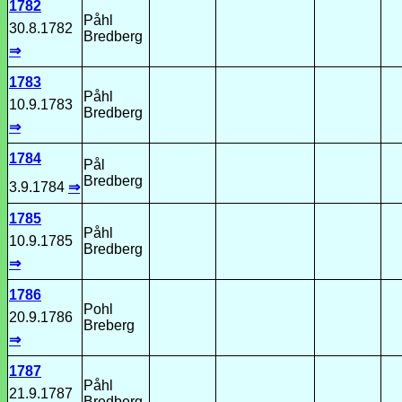
1782
Påhl
30.8.1782
Bredberg
⇒
1783
Påhl
10.9.1783
Bredberg
⇒
1784
Pål
Bredberg
3.9.1784
⇒
1785
Påhl
10.9.1785
Bredberg
⇒
1786
Pohl
20.9.1786
Breberg
⇒
1787
Påhl
21.9.1787
Bredberg