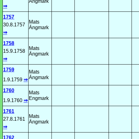
Ängmark
⇒
1757
Mats
30.8.1757
Ängmark
⇒
1758
Mats
15.9.1758
Ängmark
⇒
1759
Mats
Ängmark
1.9.1759
⇒
1760
Mats
Engmark
1.9.1760
⇒
1761
Mats
27.8.1761
Ängmark
⇒
1762